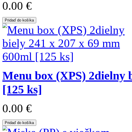
0.00 €
Pridaď do košíka
Menu box (XPS) 2dielny b
[125 ks]
0.00 €
Pridaď do košíka