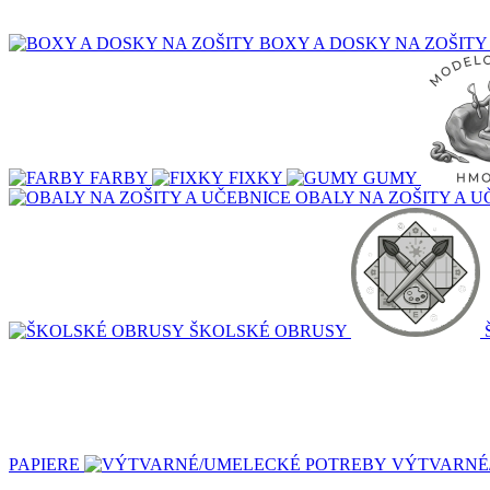
BOXY A DOSKY NA ZOŠITY
FARBY
FIXKY
GUMY
OBALY NA ZOŠITY A U
ŠKOLSKÉ OBRUSY
PAPIERE
VÝTVARNÉ