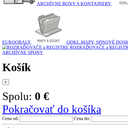
ARCHÍVNE BOXY A KONTAJNERY
EUROOBALY
ODKL.MAPY, SPISOVÉ DOS
ROZRAĎOVAČE a REGIST
ARCHÍVNE SPONY
Košík
×
Spolu:
0 €
Pokračovať do košíka
Cena od:
Cena do: