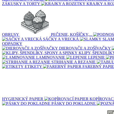
ZÁKUSKY A TORTY
KRAJKY A R
OBRUSY
PEČENIE, KOŠÍČKY,...
SÁČKY A VRECKÁ
SLA
ODPADKY
DIEROVAČE A ZOŠÍVAČKY
KLIPY, ŠPENDLÍK
LAMINOVANIE
LEPENIE
STRIHANIE A REZANIE
ETIKETY
FAREBNÝ PAPI
HYGIENICKÝ PAPIER
KOPÍROVACÍ
PÁSKY DO POKLADNE