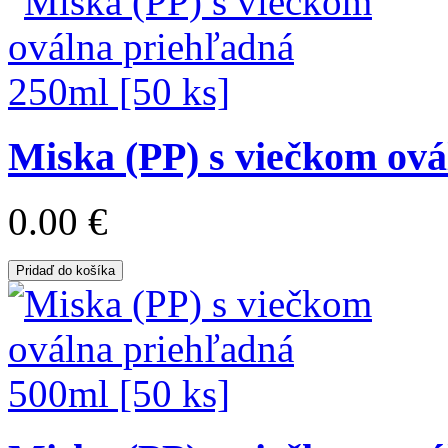
Miska (PP) s viečkom ová
0.00 €
Pridaď do košíka