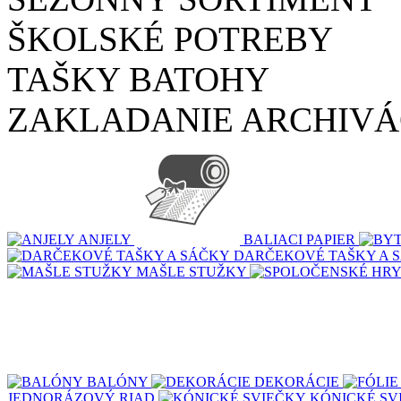
ŠKOLSKÉ POTREBY
TAŠKY BATOHY
ZAKLADANIE ARCHIVÁ
ANJELY
BALIACI PAPIER
DARČEKOVÉ TAŠKY A 
MAŠLE STUŽKY
BALÓNY
DEKORÁCIE
JEDNORÁZOVÝ RIAD
KÓNICKÉ SV