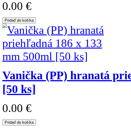
0.00 €
Pridaď do košíka
Vanička (PP) hranatá pr
[50 ks]
0.00 €
Pridaď do košíka