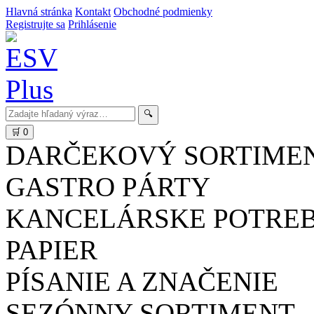
Hlavná stránka
Kontakt
Obchodné podmienky
Registrujte sa
Prihlásenie
🔍
🛒
0
DARČEKOVÝ SORTIME
GASTRO PÁRTY
KANCELÁRSKE POTRE
PAPIER
PÍSANIE A ZNAČENIE
SEZÓNNY SORTIMENT