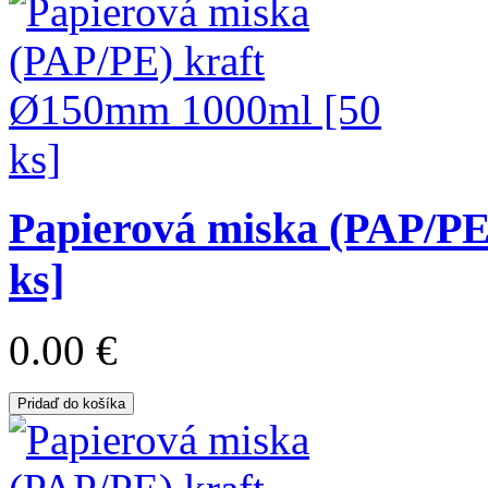
Papierová miska (PAP/PE
ks]
0.00 €
Pridaď do košíka