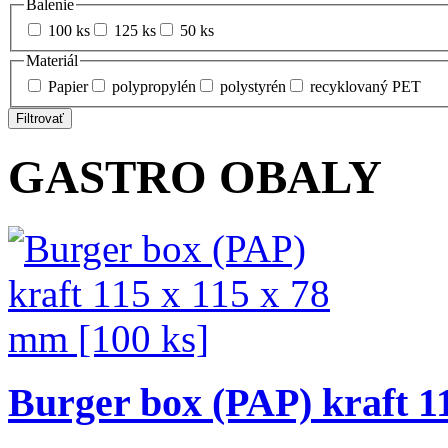
Balenie
100 ks
125 ks
50 ks
Materiál
Papier
polypropylén
polystyrén
recyklovaný PET
Filtrovať
GASTRO OBALY
Burger box (PAP) kraft 1