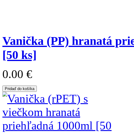
Vanička (PP) hranatá pr
[50 ks]
0.00 €
Pridaď do košíka