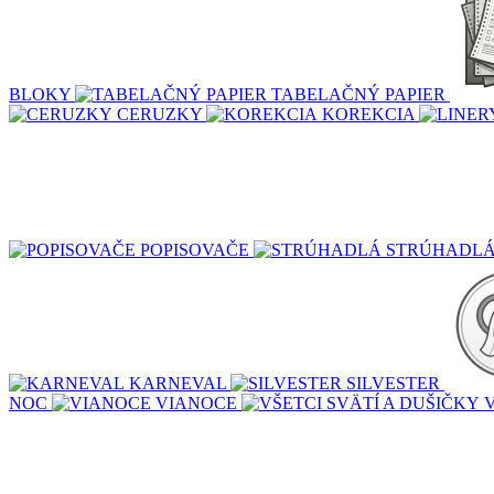
BLOKY
TABELAČNÝ PAPIER
CERUZKY
KOREKCIA
POPISOVAČE
STRÚHADL
KARNEVAL
SILVESTER
NOC
VIANOCE