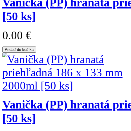
Vanička (PP) hranatá pr
[50 ks]
0.00 €
Pridaď do košíka
Vanička (PP) hranatá pr
[50 ks]