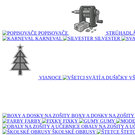
POPISOVAČE
STRÚHADL
KARNEVAL
SILVESTER
VIANOCE
VŠ
BOXY A DOSKY NA ZOŠITY
FARBY
FIXKY
GUMY
OBALY NA ZOŠITY A U
ŠKOLSKÉ OBRUSY
ŠTET