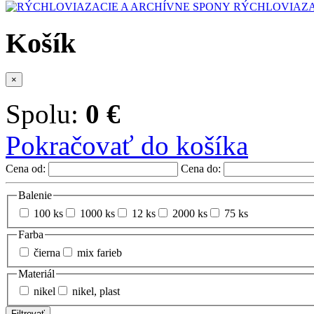
RÝCHLOVIAZA
Košík
×
Spolu:
0 €
Pokračovať do košíka
Cena od:
Cena do:
Balenie
100 ks
1000 ks
12 ks
2000 ks
75 ks
Farba
čierna
mix farieb
Materiál
nikel
nikel, plast
Filtrovať