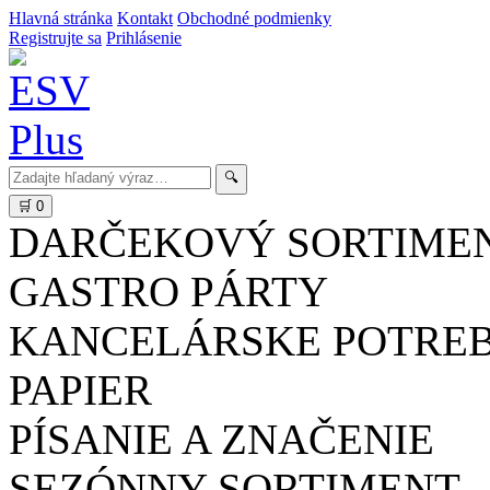
Hlavná stránka
Kontakt
Obchodné podmienky
Registrujte sa
Prihlásenie
🔍
🛒
0
DARČEKOVÝ SORTIME
GASTRO PÁRTY
KANCELÁRSKE POTRE
PAPIER
PÍSANIE A ZNAČENIE
SEZÓNNY SORTIMENT