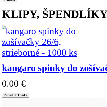
KLIPY, ŠPENDLÍKY
kangaro spinky do zošívač
0.00 €
Pridaď do košíka