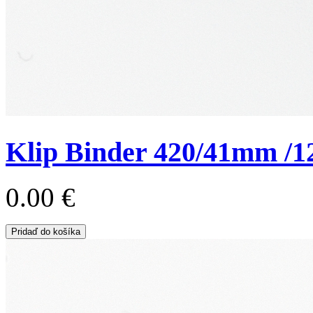
Klip Binder 420/41mm /1
0.00 €
Pridaď do košíka