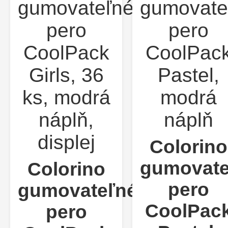
Colorino
gumovate
Colorino
pero
gumovateľné
CoolPac
pero