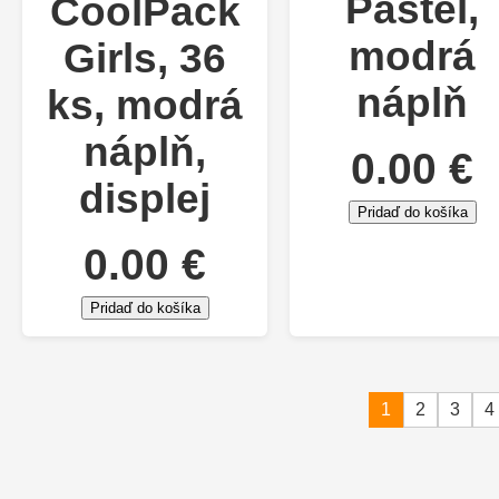
Pastel,
CoolPack
modrá
Girls, 36
náplň
ks, modrá
náplň,
0.00 €
displej
Pridaď do košíka
0.00 €
Pridaď do košíka
1
2
3
4