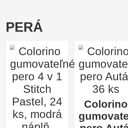
PERÁ
Colorino
gumovate