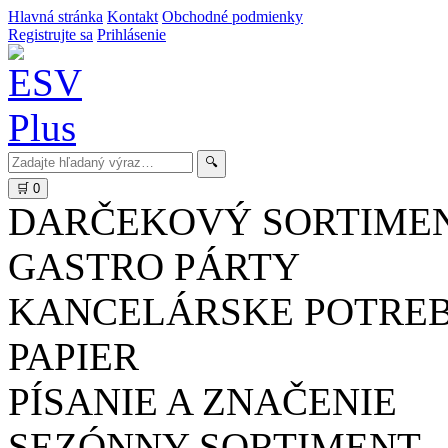
Hlavná stránka
Kontakt
Obchodné podmienky
Registrujte sa
Prihlásenie
🔍
🛒
0
DARČEKOVÝ SORTIME
GASTRO PÁRTY
KANCELÁRSKE POTRE
PAPIER
PÍSANIE A ZNAČENIE
SEZÓNNY SORTIMENT