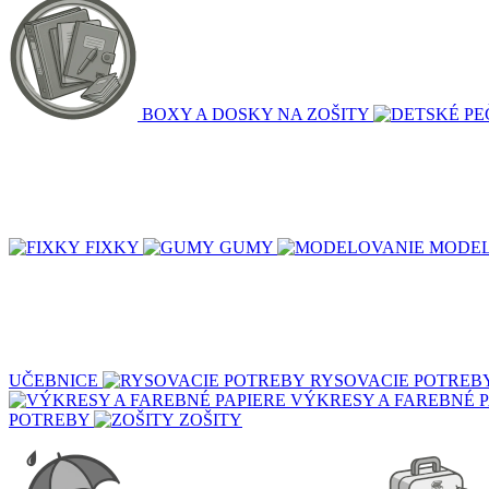
BOXY A DOSKY NA ZOŠITY
FIXKY
GUMY
MODEL
UČEBNICE
RYSOVACIE POTREB
VÝKRESY A FAREBNÉ P
POTREBY
ZOŠITY