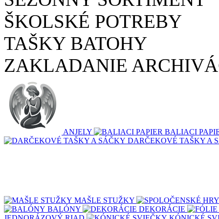
ŠKOLSKÉ POTREBY
TAŠKY BATOHY
ZAKLADANIE ARCHIVÁ
ANJELY
BALIACI PAPI
DARČEKOVÉ TAŠKY A 
MAŠLE STUŽKY
BALÓNY
DEKORÁCIE
JEDNORÁZOVÝ RIAD
KÓNICKÉ SV