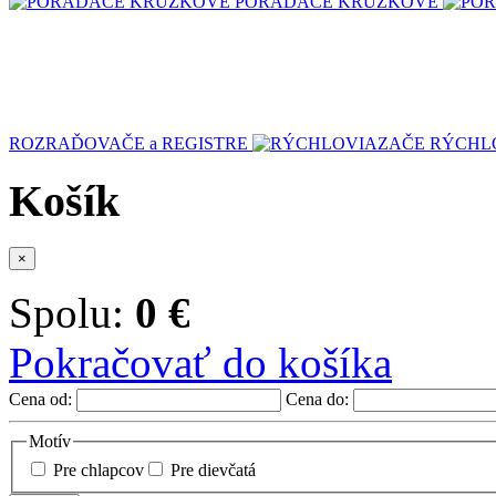
PORADAČE KRÚŽKOVÉ
ROZRAĎOVAČE a REGISTRE
RÝCHL
Košík
×
Spolu:
0 €
Pokračovať do košíka
Cena od:
Cena do:
Motív
Pre chlapcov
Pre dievčatá