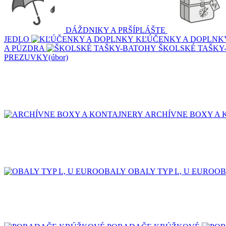
DÁŽDNIKY A PRŠÍPLÁŠTE
JEDLO
KĽÚČENKY A DOPLNK
A PÚZDRA
ŠKOLSKÉ TAŠKY
PREZUVKY(úbor)
ARCHÍVNE BOXY A 
OBALY TYP L, U EUROO