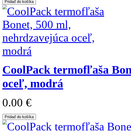
Pridaď do košíka
CoolPack termofľaša Bone
oceľ, modrá
0.00 €
Pridaď do košíka