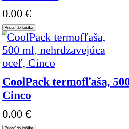
0.00 €
Pridaď do košíka
CoolPack termofľaša, 500
Cinco
0.00 €
Pridaď do košíka