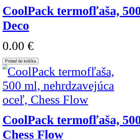
CoolPack termofľaša, 500
Deco
0.00 €
Pridaď do košíka
CoolPack termofľaša, 500
Chess Flow