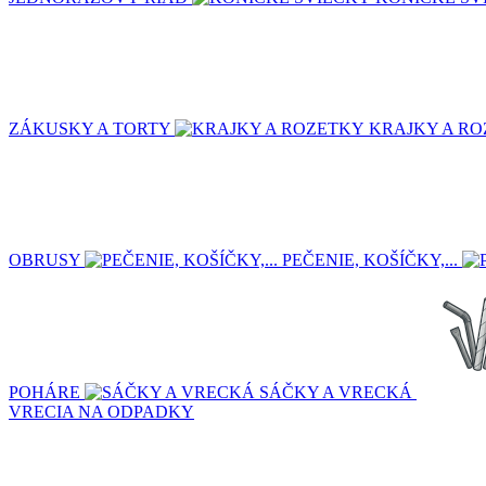
ZÁKUSKY A TORTY
KRAJKY A R
OBRUSY
PEČENIE, KOŠÍČKY,...
POHÁRE
SÁČKY A VRECKÁ
VRECIA NA ODPADKY