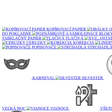
KOPÍROVACÍ PAPIER
DO POKLADNE
TABELAČNÝ PAPIER
TLAČIVÁ
CERUZKY
KOREKCIA
POPISOVAČE
STRÚHADL
KARNEVAL
SILVESTER
VEĽKÁ NOC
VIANOCE
VŠETC