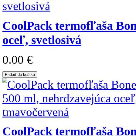
CoolPack termofľaša Bone
oceľ, svetlosivá
0.00 €
Pridaď do košíka
CoolPack termofľaša Bone