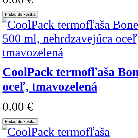
Pridaď do košíka
CoolPack termofľaša Bone
oceľ, tmavozelená
0.00 €
Pridaď do košíka