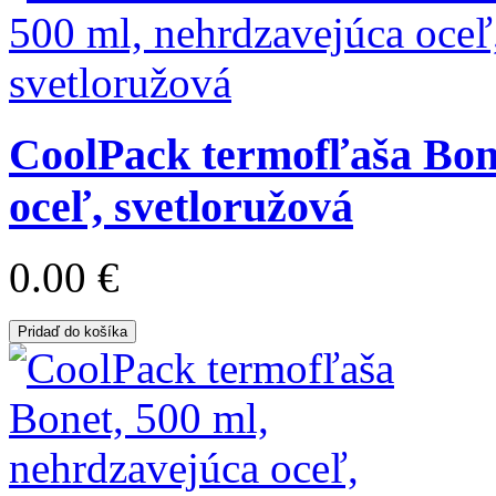
CoolPack termofľaša Bone
oceľ, svetloružová
0.00 €
Pridaď do košíka