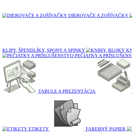
DIEROVAČE A ZOŠÍVAČKY
KLIPY, ŠPENDLÍKY, SPONY A SPINKY
KN
PEČIATKY A PRÍSLUŠEN
TABULE A PREZENTÁCIA
ETIKETY
FAREBNÝ PAPIER