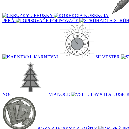
CERUZKY
KOREKCIA
PERÁ
POPISOVAČE
STRÚ
KARNEVAL
SILVESTER
NOC
VIANOCE
BOXY A DOSKY NA ZOŠITY