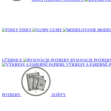
FIXKY
GUMY
MODEL
UČEBNICE
RYSOVACIE POTREB
VÝKRESY A FAREBNÉ P
POTREBY
ZOŠITY