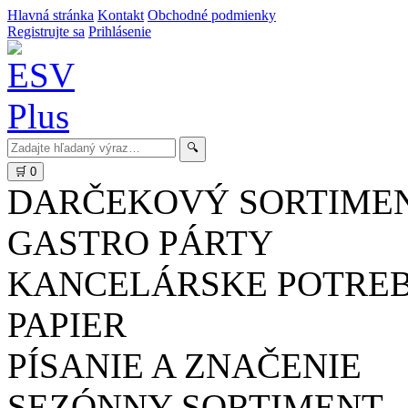
Hlavná stránka
Kontakt
Obchodné podmienky
Registrujte sa
Prihlásenie
🔍
🛒
0
DARČEKOVÝ SORTIME
GASTRO PÁRTY
KANCELÁRSKE POTRE
PAPIER
PÍSANIE A ZNAČENIE
SEZÓNNY SORTIMENT