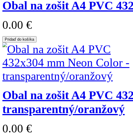
Obal na zošit A4 PVC 432
0.00 €
Pridaď do košíka
Obal na zošit A4 PVC 43
transparentný/oranžový
0.00 €