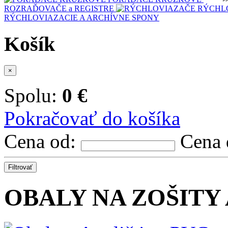
ROZRAĎOVAČE a REGISTRE
RÝCHL
RÝCHLOVIAZACIE A ARCHÍVNE SPONY
Košík
×
Spolu:
0 €
Pokračovať do košíka
Cena od:
Cena
Filtrovať
OBALY NA ZOŠITY