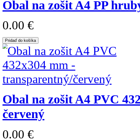
Obal na zošit A4 PP hrub
0.00 €
Pridaď do košíka
Obal na zošit A4 PVC 43
červený
0.00 €