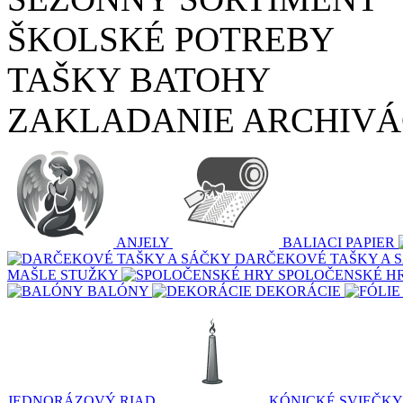
ŠKOLSKÉ POTREBY
TAŠKY BATOHY
ZAKLADANIE ARCHIVÁ
ANJELY
BALIACI PAPIER
DARČEKOVÉ TAŠKY A 
MAŠLE STUŽKY
SPOLOČENSKÉ H
BALÓNY
DEKORÁCIE
JEDNORÁZOVÝ RIAD
KÓNICKÉ SVIEČKY