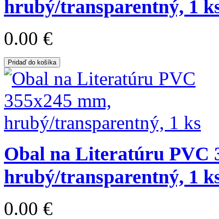
hrubý/transparentný, 1 k
0.00 €
Pridaď do košíka
Obal na Literatúru PVC
hrubý/transparentný, 1 k
0.00 €