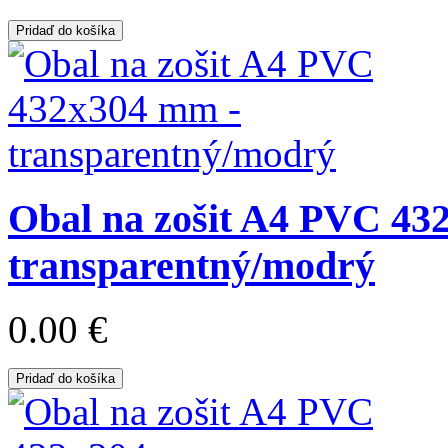
Pridaď do košíka
Obal na zošit A4 PVC 43
transparentný/modrý
0.00 €
Pridaď do košíka