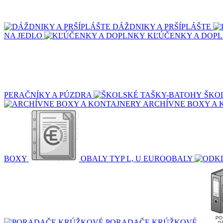
DÁŽDNIKY A PRŠÍPLÁŠTE
NA JEDLO
KĽÚČENKY A DOP
PERAČNÍKY A PÚZDRA
ŠKO
ARCHÍVNE BOXY A 
BOXY
OBALY TYP L, U EUROOBALY
PORADAČE KRÚŽKOVÉ