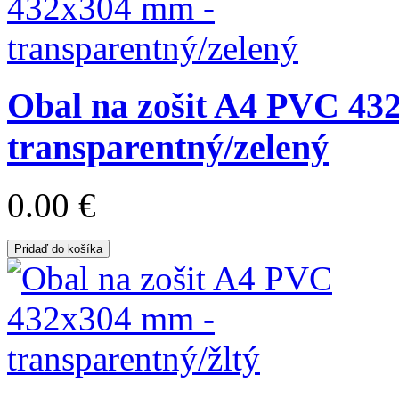
Obal na zošit A4 PVC 43
transparentný/zelený
0.00 €
Pridaď do košíka