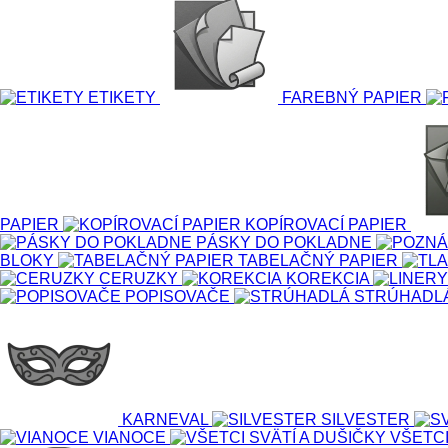
ETIKETY
FAREBNÝ PAPIER
PAPIER
KOPÍROVACÍ PAPIER
PÁSKY DO POKLADNE
BLOKY
TABELAČNÝ PAPIER
CERUZKY
KOREKCIA
POPISOVAČE
STRÚHADL
KARNEVAL
SILVESTER
VIANOCE
VŠETCI