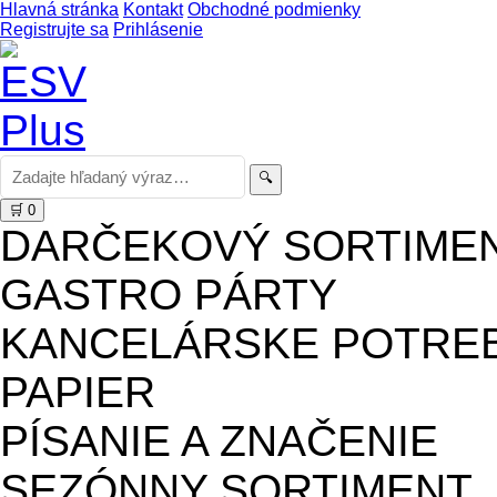
Hlavná stránka
Kontakt
Obchodné podmienky
Registrujte sa
Prihlásenie
🔍
🛒
0
DARČEKOVÝ SORTIME
GASTRO PÁRTY
KANCELÁRSKE POTRE
PAPIER
PÍSANIE A ZNAČENIE
SEZÓNNY SORTIMENT