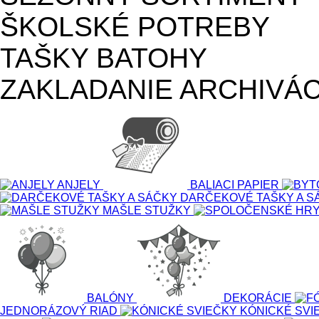
ŠKOLSKÉ POTREBY
TAŠKY BATOHY
ZAKLADANIE ARCHIVÁC
ANJELY
BALIACI PAPIER
DARČEKOVÉ TAŠKY A S
MAŠLE STUŽKY
BALÓNY
DEKORÁCIE
JEDNORÁZOVÝ RIAD
KÓNICKÉ SVI