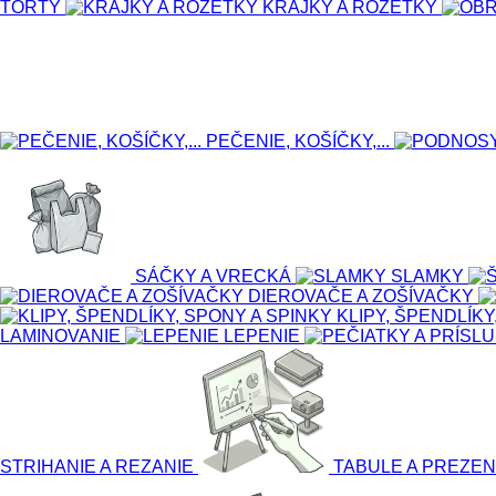
TORTY
KRAJKY A ROZETKY
PEČENIE, KOŠÍČKY,...
SÁČKY A VRECKÁ
SLAMKY
DIEROVAČE A ZOŠÍVAČKY
KLIPY, ŠPENDLÍKY
LAMINOVANIE
LEPENIE
STRIHANIE A REZANIE
TABULE A PREZEN