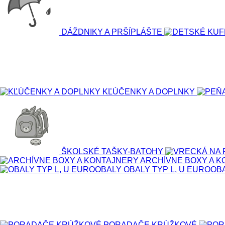
DÁŽDNIKY A PRŠÍPLÁŠTE
KĽÚČENKY A DOPLNKY
ŠKOLSKÉ TAŠKY-BATOHY
ARCHÍVNE BOXY A 
OBALY TYP L, U EUROOB
PORADAČE KRÚŽKOVÉ