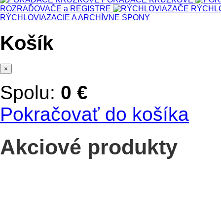
ROZRAĎOVAČE a REGISTRE
RÝCHL
RÝCHLOVIAZACIE A ARCHÍVNE SPONY
Košík
×
Spolu:
0 €
Pokračovať do košíka
Akciové produkty